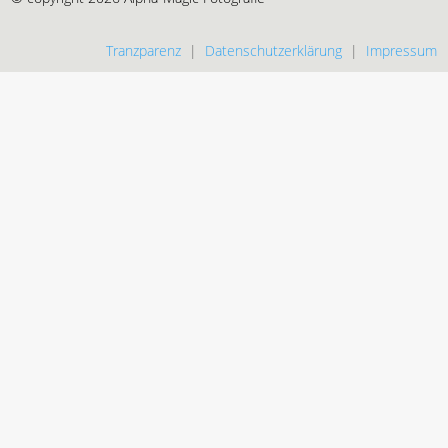
Tranzparenz
|
Datenschutzerklärung
|
Impressum