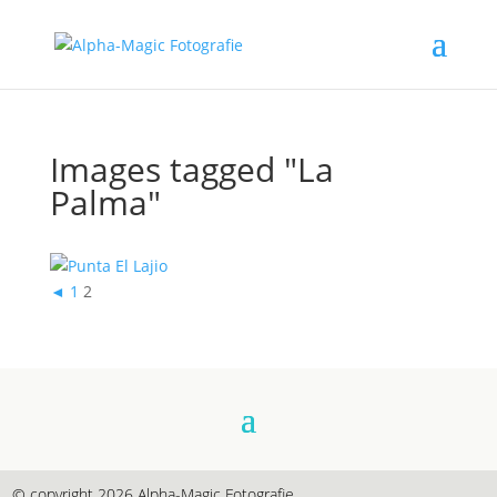
Images tagged "La
Palma"
◄
1
2
© copyright 2026
Alpha-Magic Fotografie