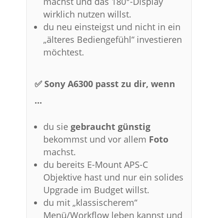
machst und das 180°-Display
wirklich nutzen willst.
du neu einsteigst und nicht in ein
„älteres Bediengefühl“ investieren
möchtest.
✅ Sony A6300 passt zu dir, wenn
…
du sie
gebraucht günstig
bekommst und vor allem
Foto
machst.
du bereits E-Mount APS-C
Objektive hast und nur ein solides
Upgrade im Budget willst.
du mit „klassischerem“
Menü/Workflow leben kannst und