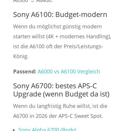
A6300 → A6400:
Sony A6100: Budget-modern
Wenn du möglichst günstig modern
starten willst (4K + modernes Handling),
ist die A6100 oft der Preis/Leistungs-
König.
Passend:
A6000 vs A6100 Vergleich
Sony A6700: bestes APS-C
Upgrade (wenn Budget da ist)
Wenn du langfristig Ruhe willst, ist die
A6700 in 2026 der APS-C Sweet Spot.
Sony Alpha 6700 (Body)