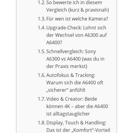
So bewerte ich in diesem
Vergleich (kurz & praxisnah)
Für wen ist welche Kamera?
Upgrade-Check: Lohnt sich
der Wechsel von A6300 auf
A6400?
Schnellvergleich: Sony
A6300 vs A6400 (was du in
der Praxis merkst)
Autofokus & Tracking:
Warum sich die A6400 oft
„sicherer“ anfühlt
Video & Creator: Beide
können 4K – aber die A6400
ist alltagstauglicher
Display, Touch & Handling:
Das ist der „Komfort“-Vorteil