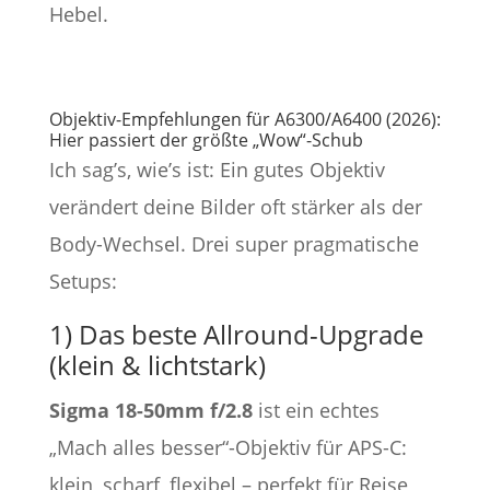
Hebel.
Objektiv-Empfehlungen für A6300/A6400 (2026):
Hier passiert der größte „Wow“-Schub
Ich sag’s, wie’s ist: Ein gutes Objektiv
verändert deine Bilder oft stärker als der
Body-Wechsel. Drei super pragmatische
Setups:
1) Das beste Allround-Upgrade
(klein & lichtstark)
Sigma 18-50mm f/2.8
ist ein echtes
„Mach alles besser“-Objektiv für APS-C:
klein, scharf, flexibel – perfekt für Reise