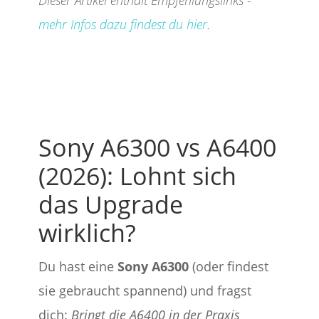
Dieser Artikel enthält Empfehlungslinks -
mehr Infos dazu findest du hier
.
Sony A6300 vs A6400
(2026): Lohnt sich
das Upgrade
wirklich?
Du hast eine
Sony A6300
(oder findest
sie gebraucht spannend) und fragst
dich:
Bringt die A6400 in der Praxis