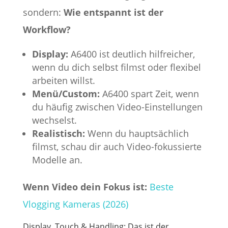
sondern:
Wie entspannt ist der
Workflow?
Display:
A6400 ist deutlich hilfreicher,
wenn du dich selbst filmst oder flexibel
arbeiten willst.
Menü/Custom:
A6400 spart Zeit, wenn
du häufig zwischen Video-Einstellungen
wechselst.
Realistisch:
Wenn du hauptsächlich
filmst, schau dir auch Video-fokussierte
Modelle an.
Wenn Video dein Fokus ist:
Beste
Vlogging Kameras (2026)
Display, Touch & Handling: Das ist der