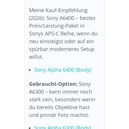
Meine Kauf-Empfehlung
(2026): Sony A6400 – bestes
Preis/Leistung-Paket in
Sonys APS-C Reihe, wenn du
neu einsteigst oder auf ein
spürbar moderneres Setup
willst.
Sony Alpha 6400 (Body)
Gebraucht-Option:
Sony
A6300 – kann immer noch
stark sein, besonders wenn
du bereits Objektive hast
und primär Foto machst.
Sony Alpha 6300 (Body)