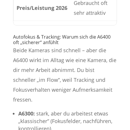
Gebraucht oft
Teu
Preis/Leistung 2026
sehr attraktiv
„zu
Autofokus & Tracking: Warum sich die A6400
oft „sicherer“ anfühlt
Beide Kameras sind schnell – aber die
A6400 wirkt im Alltag wie eine Kamera, die
dir mehr Arbeit abnimmt. Du bist
schneller „im Flow“, weil Tracking und
Fokusverhalten weniger Aufmerksamkeit
fressen.
A6300:
stark, aber du arbeitest etwas
„klassischer“ (Fokusfelder, nachführen,
kontrollieren).