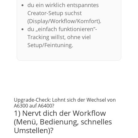
du ein wirklich entspanntes
Creator-Setup suchst
(Display/Workflow/Komfort).
du „einfach funktionieren“-
Tracking willst, ohne viel
Setup/Feintuning.
Upgrade-Check: Lohnt sich der Wechsel von
A6300 auf A6400?
1) Nervt dich der Workflow
(Menü, Bedienung, schnelles
Umstellen)?