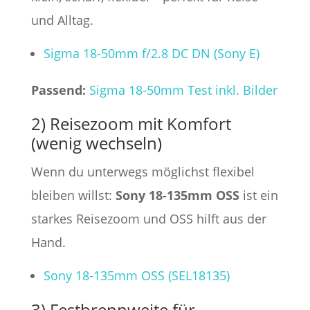
und Alltag.
Sigma 18-50mm f/2.8 DC DN (Sony E)
Passend:
Sigma 18-50mm Test inkl. Bilder
2) Reisezoom mit Komfort
(wenig wechseln)
Wenn du unterwegs möglichst flexibel
bleiben willst:
Sony 18-135mm OSS
ist ein
starkes Reisezoom und OSS hilft aus der
Hand.
Sony 18-135mm OSS (SEL18135)
3) Festbrennweite für