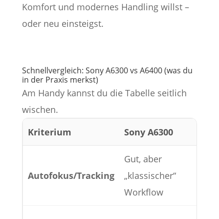
Komfort und modernes Handling willst –
oder neu einsteigst.
Schnellvergleich: Sony A6300 vs A6400 (was du
in der Praxis merkst)
Am Handy kannst du die Tabelle seitlich
wischen.
Kriterium
Sony A6300
Son
Gut, aber
Deu
Autofokus/Tracking
„klassischer“
Tra
Workflow