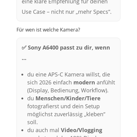
eine klare Empfehlung für deinen
Use Case – nicht nur „mehr Specs“.
Für wen ist welche Kamera?
✅ Sony A6400 passt zu dir, wenn
…
du eine APS-C Kamera willst, die
sich 2026 einfach
modern
anfühlt
(Display, Bedienung, Workflow).
du
Menschen/Kinder/Tiere
fotografierst und dein Setup
möglichst zuverlässig „kleben“
soll.
du auch mal
Video/Vlogging