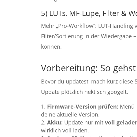
5) LUTs, MF-Lupe, Filter & W
Mehr „Pro-Workflow“: LUT-Handling v
Filter/Sortierung in der Wiedergabe – 
können.
Vorbereitung: So gehst
Bevor du updatest, mach kurz diese 5
Update plötzlich hektisch googelt.
Firmware-Version prüfen:
Menü
deine aktuelle Version.
Akku:
Update nur mit
voll gelad
wirklich voll laden.