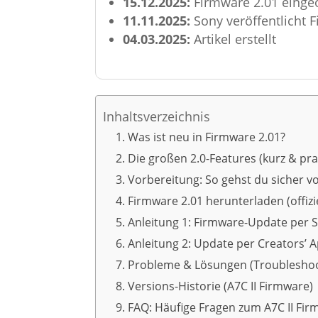
15.12.2025:
Firmware 2.01 einge
11.11.2025:
Sony veröffentlicht 
04.03.2025:
Artikel erstellt
Inhaltsverzeichnis
Was ist neu in Firmware 2.01?
Die großen 2.0-Features (kurz & pra
Vorbereitung: So gehst du sicher v
Firmware 2.01 herunterladen (offizie
Anleitung 1: Firmware-Update per 
Anleitung 2: Update per Creators’
Probleme & Lösungen (Troubleshoo
Versions-Historie (A7C II Firmware)
FAQ: Häufige Fragen zum A7C II Fi