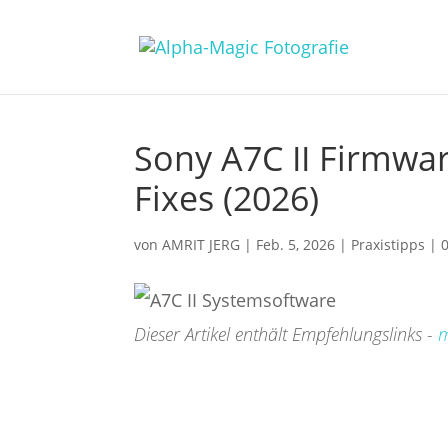
Sony A7C II Firmwar
Fixes (2026)
von
AMRIT JERG
|
Feb. 5, 2026
|
Praxistipps
|
Dieser Artikel enthält Empfehlungslinks -
m