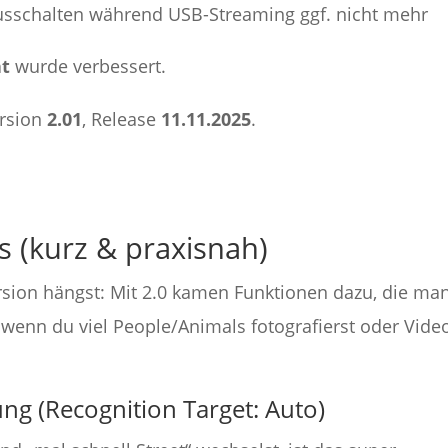
sschalten während USB-Streaming ggf. nicht mehr
ät
wurde verbessert.
ersion
2.01
, Release
11.11.2025
.
s (kurz & praxisnah)
ersion hängst: Mit 2.0 kamen Funktionen dazu, die man
, wenn du viel People/Animals fotografierst oder Vide
ng (Recognition Target: Auto)