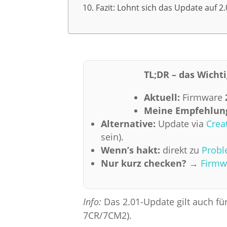
Fazit: Lohnt sich das Update auf 2.
TL;DR – das Wicht
Aktuell:
Firmware
Meine Empfehlun
Alternative:
Update via
Crea
sein).
Wenn’s hakt:
direkt zu
Probl
Nur kurz checken?
→
Firmw
Info:
Das 2.01-Update gilt auch fü
7CR/7CM2).