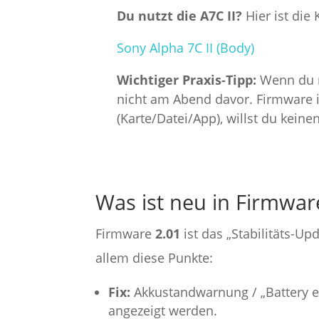
Du nutzt die A7C II?
Hier ist die
Sony Alpha 7C II (Body)
Wichtiger Praxis-Tipp:
Wenn du m
nicht am Abend davor. Firmware i
(Karte/Datei/App), willst du keinen
Was ist neu in Firmwar
Firmware
2.01
ist das „Stabilitäts-U
allem diese Punkte:
Fix:
Akkustandwarnung / „Battery e
angezeigt werden.