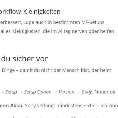
orkflow-Kleinigkeiten
erbessert, Lupe auch in bestimmten MF-Setups,
alles Kleinigkeiten, die im Alltag nerven oder helfen
 du sicher vor
 Dinge – damit du nicht der Mensch bist, der beim
 →
Setup
→
Setup Option
→
Version
→
Body
. Notier dir
enem Akku
. Sony verlangt mindestens ~51% – ich wür