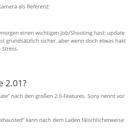
 Kamera als Referenz:
orgen einen wichtigen Job/Shooting hast: update
st grundsätzlich sicher, aber wenn doch etwas hakt
 Stress.
e 2.01?
pdate“ nach den großen 2.0-Features. Sony nennt vor
xhausted“ kann nach dem Laden fälschlicherweise