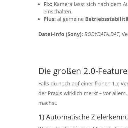
Fix:
Kamera lässt sich nach dem Au
einschalten.
Plus:
allgemeine
Betriebsstabilit
Datei-Info (Sony):
BODYDATA.DAT
, V
Die großen 2.0-Feature
Falls du noch auf einer frühen 1.x-V
der Praxis wirklich merkt – vor allem
machst.
1) Automatische Zielerkennu